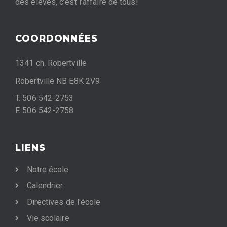
des élèves, c’est l’affaire de tous!
COORDONNÉES
1341 ch. Robertville
Robertville NB E8K 2V9
T. 506 542-2753
F. 506 542-2758
LIENS
Notre école
Calendrier
Directives de l'école
Vie scolaire