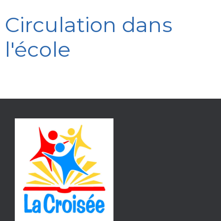
Circulation dans
l'école